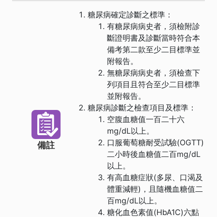
糖尿病確定診斷之標準：
有糖尿病病史者，須檢附診
斷證明書及診斷當時符合本
備考第二款至少二目標準並
附報告。
無糖尿病病史者，須檢查下
列項目且符合至少二目標準
並附報告。
糖尿病診斷之檢查項目及標準：
空腹血糖值一百二十六
mg/dL以上。
口服葡萄糖耐受試驗(OGTT)
備註
二小時後血糖值二百mg/dL
以上。
有高血糖症狀(多尿、口渴及
體重減輕)，且隨機血糖值二
百mg/dL以上。
糖化血色素值(HbA1C)六點