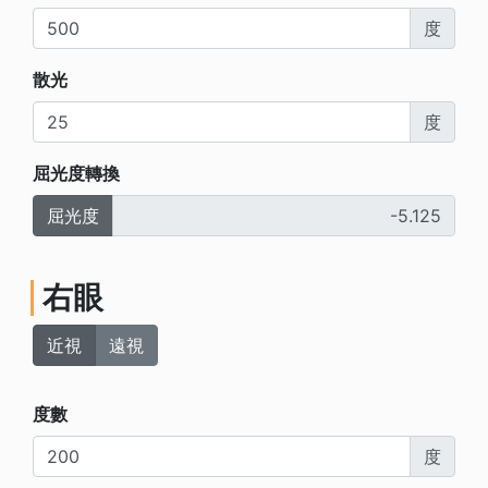
度
散光
度
屈光度轉換
屈光度
右眼
近視
遠視
度數
度