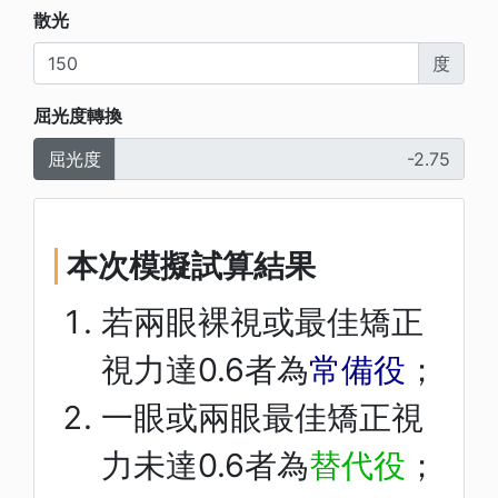
散光
度
屈光度轉換
屈光度
本次模擬試算結果
若兩眼裸視或最佳矯正
視力達0.6者為
常備役
；
一眼或兩眼最佳矯正視
力未達0.6者為
替代役
；