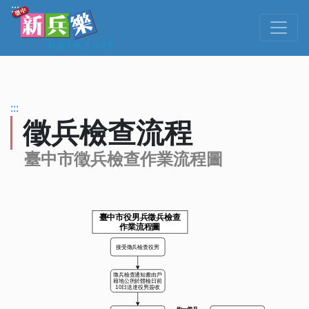
跳到主要內容
:::
:::
徵兵檢查流程
臺中市徵兵檢查作業流程圖