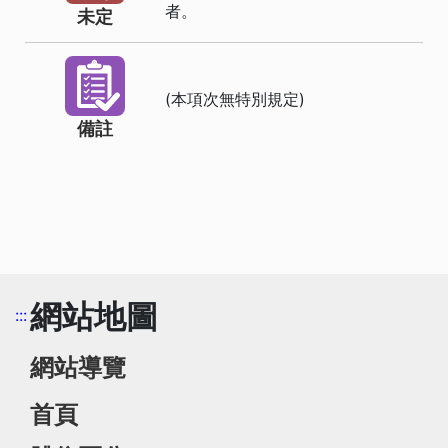
者。
未定
(本項次無特別規定)
備註
網站地圖
:::
網站導覽
首頁