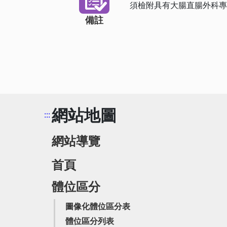
須檢附具有大腸直腸外科
備註
網站地圖
:::
網站導覽
首頁
體位區分
圖像化體位區分表
體位區分列表