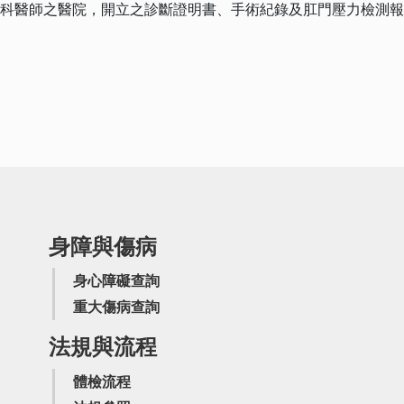
專科醫師之醫院，開立之診斷證明書、手術紀錄及肛門壓力檢測
身障與傷病
身心障礙查詢
重大傷病查詢
法規與流程
體檢流程