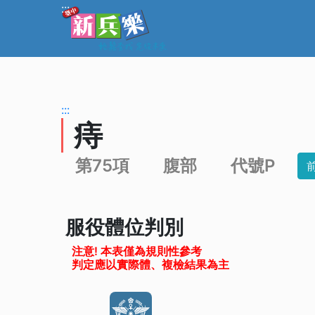
跳到主要內容
:::
:::
痔
第75項
腹部
代號P
服役體位判別
注意! 本表僅為規則性參考
判定應以實際體、複檢結果為主