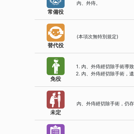
內、外痔。
常備役
(本項次無特別規定)
替代役
內、外痔經切除手術導
內、外痔經切除手術，
免役
內、外痔經切除手術，仍
未定