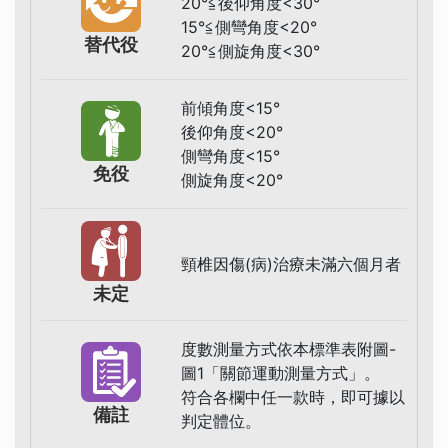
20°≦後仰角度<30°
15°≦側彎角度<20°
替代役
20°≦側旋角度<30°
前傾角度<15°
後仰角度<20°
側彎角度<15°
免役
側旋角度<20°
頸椎因傷(病)治療未滿六個月者
未定
度數測量方式依本標準表附圖-
圖1「關節運動測量方式」。
符合各欄中任一款時，即可據以
備註
判定體位。