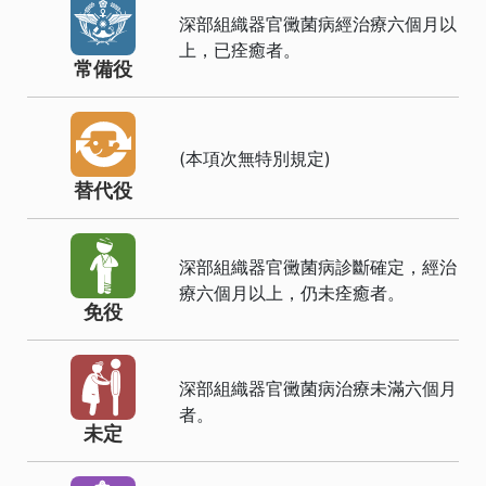
深部組織器官黴菌病經治療六個月以
上，已痊癒者。
常備役
(本項次無特別規定)
替代役
深部組織器官黴菌病診斷確定，經治
療六個月以上，仍未痊癒者。
免役
深部組織器官黴菌病治療未滿六個月
者。
未定