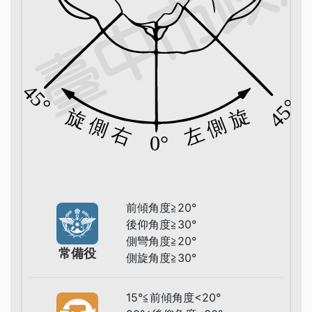
前傾角度≧20°
後仰角度≧30°
側彎角度≧20°
常備役
側旋角度≧30°
15°≦前傾角度<20°